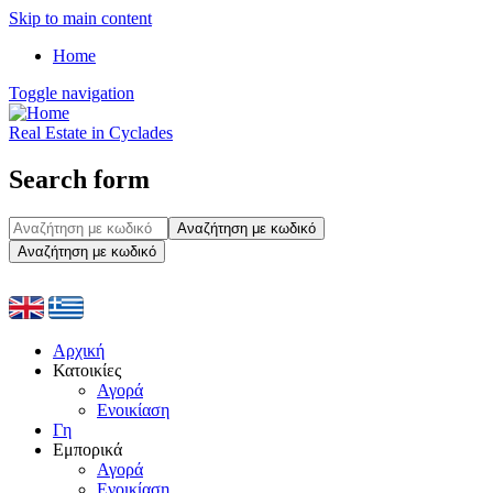
Skip to main content
Home
Toggle navigation
Real Estate in Cyclades
Search form
Αναζήτηση με κωδικό
Αναζήτηση με κωδικό
Αρχική
Κατοικίες
Αγορά
Ενοικίαση
Γη
Εμπορικά
Αγορά
Ενοικίαση