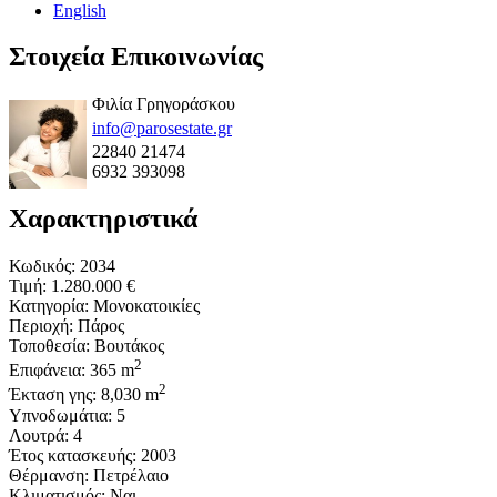
English
Στοιχεία Επικοινωνίας
Φιλία Γρηγοράσκου
info@parosestate.gr
22840 21474
6932 393098
Χαρακτηριστικά
Κωδικός: 2034
Τιμή:
1.280.000 €
Κατηγορία: Μονοκατοικίες
Περιοχή: Πάρος
Τοποθεσία: Βουτάκος
2
Επιφάνεια: 365 m
2
Έκταση γης: 8,030 m
Υπνοδωμάτια: 5
Λουτρά: 4
Έτος κατασκευής: 2003
Θέρμανση: Πετρέλαιο
Κλιματισμός: Ναι