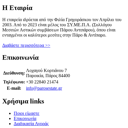
Η Εταιρία
Η εταιρεία ιδρύεται από την Φιλία Γρηγοράσκου τον Απρίλιο του
2003. Από το 2023 είναι μέλος του ΣΥ.ΜΕ.Π.Α. (Συλλόγου
Μεσιτών Αστικών συμβάσεων Πάρου Αντιπάρου), όπου είναι
ενταγμένοι οι καλύτεροι μεσίτες στην Πάρο & Αντίπαρο.
Διαβάστε περισσότερα >>
Επικοινωνία
Λοχαγού Κορτιάνου 7
Διεύθυνση:
Παροικία, Πάρος 84400
Τηλέφωνο:
+30 22840 21474
E-mail:
info@parosestate.gr
Χρήσιμα links
Ποιοι είμαστε
Επικοινωνία
Διαδικασία Αγοράς