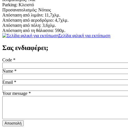
Parking: Κλειστό
Προσανατολισμός: Νότιος
Απόσταση από λιμάνι: 11,7χλμ.
Απόσταση από αεροδρόμιο: 4,7χλμ.
Απόσταση από πόλη: 3,6χλμ.
Απόσταση από τη θάλασσα: 590μ.
Σελίδα φιλική για εκτύπωση
Σας ενδιαφέρει;
Code
*
Name
*
Email
*
Your message
*
Αποστολή